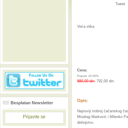
Tweet
Veća slika
Cena:
Popust: 10.00%
880,00 din.
792,00 din.
Opis:
Besplatan Newsletter
Najnoviji trobroj čačanskog ča
Prijavite se
Miodrag Marković i Milenko Paj
detinjstvu.