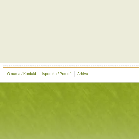
O nama / Kontakt
Isporuka / Pomoć
Arhiva