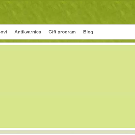
povi
Antikvarnica
Gift program
Blog