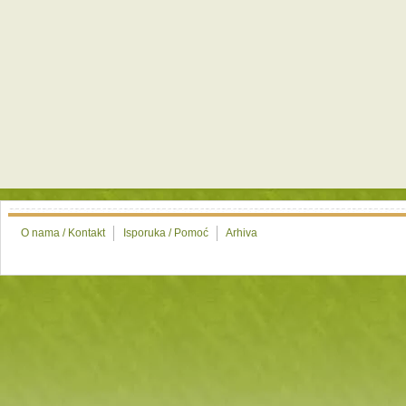
O nama / Kontakt
Isporuka / Pomoć
Arhiva