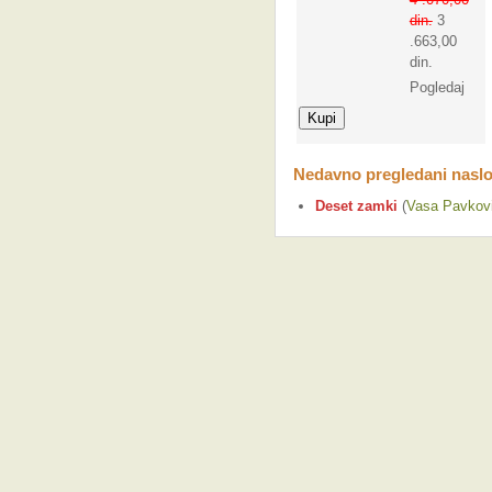
din.
3
.663,00
din.
Pogledaj
Nedavno pregledani naslo
Deset zamki
(
Vasa Pavkov