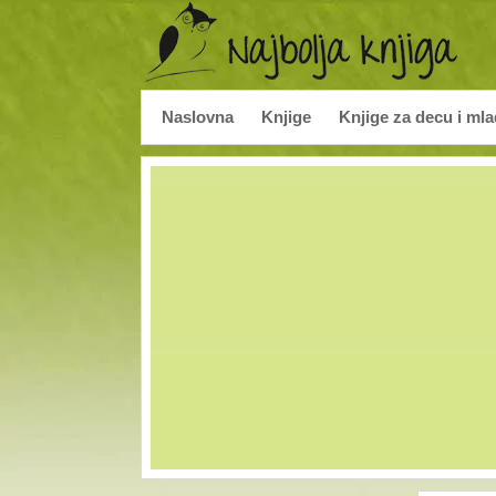
Naslovna
Knjige
Knjige za decu i ml