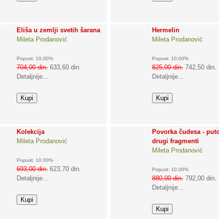
Eliša u zemlji svetih šarana
Hermelin
Mileta Prodanović
Mileta Prodanović
Popust: 10.00%
Popust: 10.00%
704,00 din.
633,60 din.
825,00 din.
742,50 din.
Detaljnije...
Detaljnije...
Kolekcija
Povorka čudesa - puto
Mileta Prodanović
drugi fragmenti
Mileta Prodanović
Popust: 10.00%
693,00 din.
623,70 din.
Popust: 10.00%
Detaljnije...
880,00 din.
792,00 din.
Detaljnije...