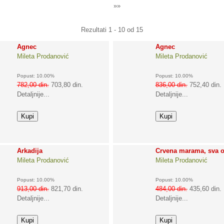
»»
Rezultati 1 - 10 od 15
Agnec
Agnec
Mileta Prodanović
Mileta Prodanović
Popust: 10.00%
Popust: 10.00%
782,00 din.
703,80 din.
836,00 din.
752,40 din.
Detaljnije...
Detaljnije...
Arkadija
Crvena marama, sva o
Mileta Prodanović
Mileta Prodanović
Popust: 10.00%
Popust: 10.00%
913,00 din.
821,70 din.
484,00 din.
435,60 din.
Detaljnije...
Detaljnije...