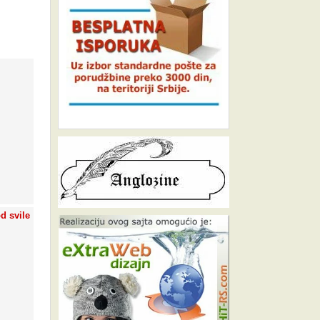
d svile