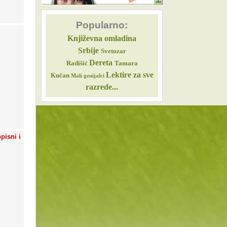
Popularno:
Književna omladina
Srbije
Svetozar
Dereta
Radišić
Tamara
Lektire za sve
Kučan
Mali genijalci
razrede...
pisni i