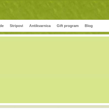
ade
Stripovi
Antikvarnica
Gift program
Blog