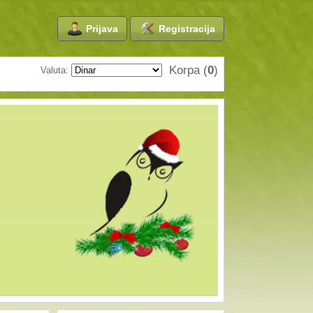
Prijava
Registracija
Korpa (
0
)
Valuta: