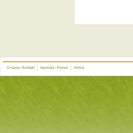
O nama / Kontakt
Isporuka / Pomoć
Arhiva