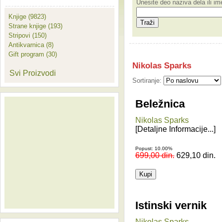
Unesite deo naziva dela ili i
Knjige (9823)
Strane knjige (193)
Stripovi (150)
Antikvarnica (8)
Gift program (30)
Nikolas Sparks
Svi Proizvodi
Sortiranje:
Beležnica
Nikolas Sparks
[Detaljne Informacije...]
Popust: 10.00%
699,00 din.
629,10 din.
Istinski vernik
Nikolas Sparks