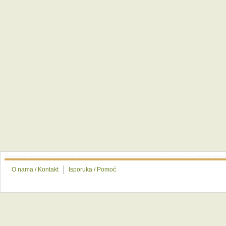
O nama / Kontakt
Isporuka / Pomoć