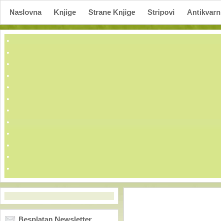
Naslovna
Knjige
Strane Knjige
Stripovi
Antikvarn
Besplatan Newsletter