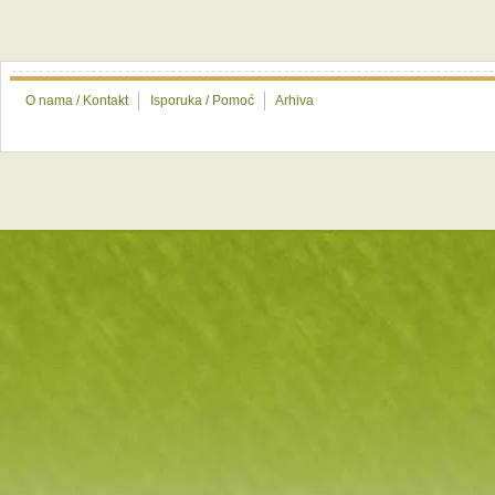
O nama / Kontakt
Isporuka / Pomoć
Arhiva