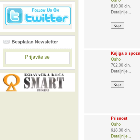
Osho
810,00 din.
Detaljnije...
Besplatan Newsletter
Knjiga o spozn
Prijavite se
Osho
702,00 din.
Detaljnije...
Prisnost
Osho
918,00 din.
Detaljnije...