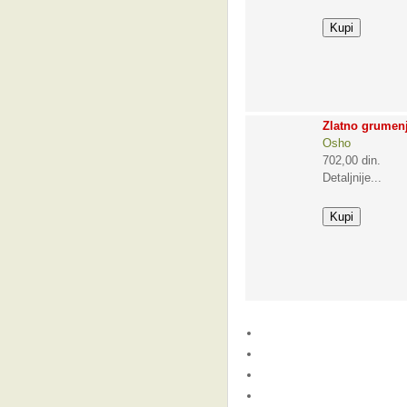
Zlatno grumen
Osho
702,00 din.
Detaljnije...